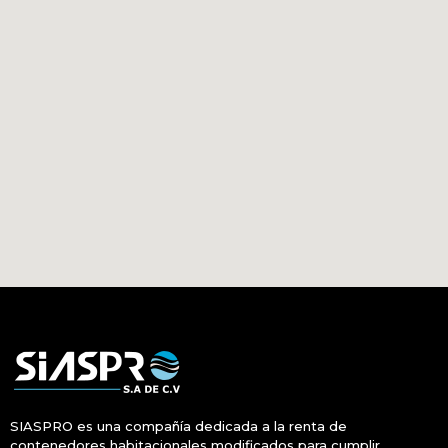
SIASPRO es una compañía dedicada a la renta de
contenedores habitacionales modificados para cumplir